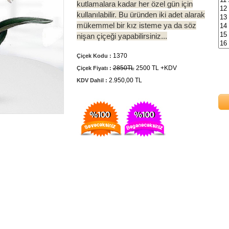
kutlamalara kadar her özel gün için
kullanılabilir. Bu üründen iki adet alarak
mükemmel bir kız isteme ya da söz
nişan çiçeği yapabilirsiniz...
1370
Çiçek Kodu :
2850TL
2500 TL +KDV
Çiçek Fiyatı :
2.950,00 TL
KDV Dahil :