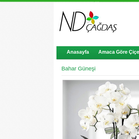
Anasayfa
Amaca Göre Çiçe
Bahar Güneşi